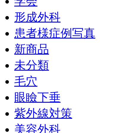
学会
形成外科
患者様症例写真
新商品
未分類
毛穴
眼瞼下垂
紫外線対策
美容外科