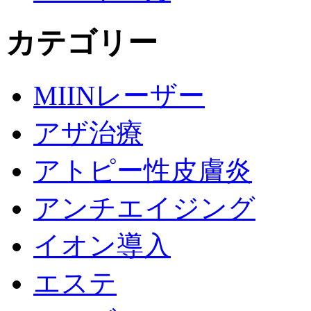
カテゴリー
MIINレーザー
アザ治療
アトピー性皮膚炎
アンチエイジング
イオン導入
エステ