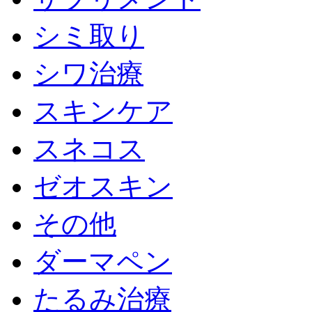
シミ取り
シワ治療
スキンケア
スネコス
ゼオスキン
その他
ダーマペン
たるみ治療