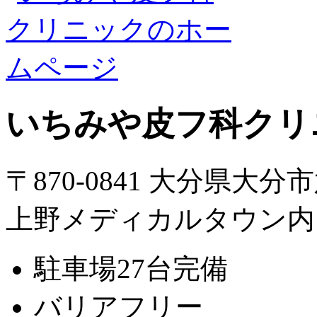
いちみや皮フ科クリ
〒870-0841 大分県大分
上野メディカルタウン内
駐車場27台完備
バリアフリー