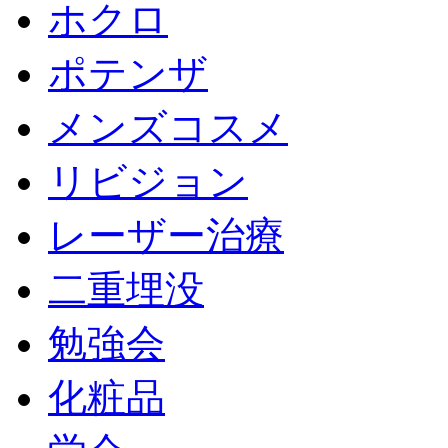
ホクロ
ポテンザ
メンズコスメ
リビジョン
レーザー治療
二重埋没
勉強会
化粧品