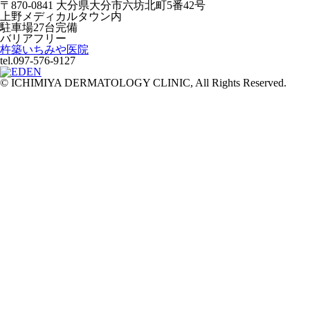
〒870-0841 大分県大分市六坊北町5番42号
上野メディカルタウン内
駐車場27台完備
バリアフリー
杵築いちみや医院
tel.097-576-9127
© ICHIMIYA DERMATOLOGY CLINIC, All Rights Reserved.