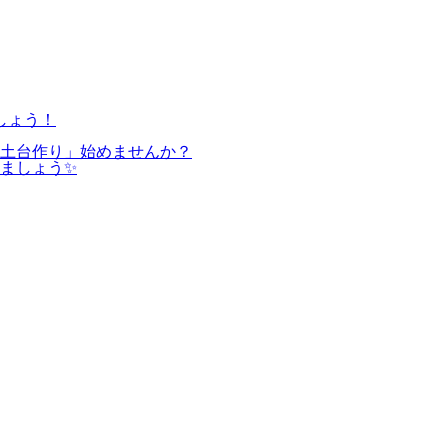
しょう！
の土台作り」始めませんか？
ましょう✨