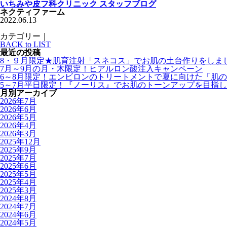
いちみや皮フ科クリニック スタッフブログ
ネクティファーム
2022.06.13
カテゴリー｜
BACK to LIST
最近の投稿
8・９月限定★肌育注射「スネコス」でお肌の土台作りをしま
7月～9月の月・木限定！ヒアルロン酸注入キャンペーン
6～8月限定！エンビロンのトリートメントで夏に向けた「肌
5～7月平日限定！『ノーリス』でお肌のトーンアップを目指し
月別アーカイブ
2026年7月
2026年6月
2026年5月
2026年4月
2026年3月
2025年12月
2025年9月
2025年7月
2025年6月
2025年5月
2025年4月
2025年3月
2024年8月
2024年7月
2024年6月
2024年5月