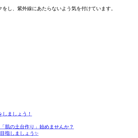
クをし、紫外線にあたらないよう気を付けています。
をしましょう！
た「肌の土台作り」始めませんか？
を目指しましょう✨