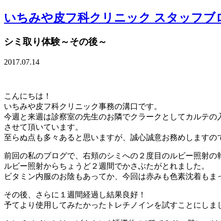
いちみや皮フ科クリニック スタッフブ
シミ取り体験～その後～
2017.07.14
こんにちは！
いちみや皮フ科クリニック事務の溝口です。
今週と来週は診察室の先生のお隣でクラークとしてカルテの
させて頂いています。
至らぬ点も多々あると思いますが、誠心誠意お務めしますの
前回の私のブログで、右頬のシミへの２度目のルビー照射の
ルビー照射からちょうど２週間でかさぶたがとれました。
ビタミン内服のお陰もあってか、今回は赤みも色素沈着もまった
その後、さらに１週間経過し結果良好！
予てより使用してみたかったトレチノインを試すことにしま