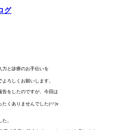
ログ
入力と診療のお手伝いを
でよろしくお願いします。
報告をしたのですが、今回は
くありませんでした(^^)v
した。