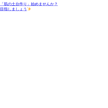
た「肌の土台作り」始めませんか？
を目指しましょう