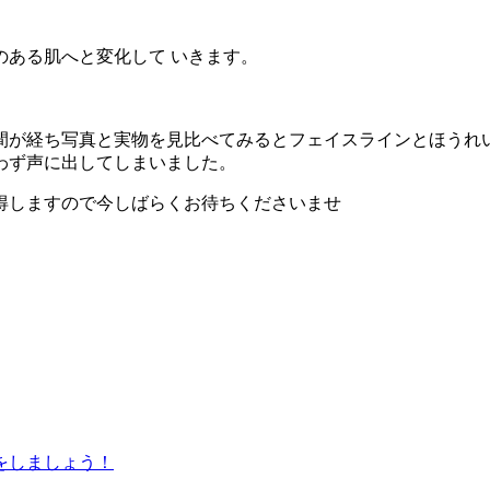
のある肌へと変化して いきます。
間が経ち写真と実物を見比べてみるとフェイスラインとほうれ
わず声に出してしまいました。
得しますので今しばらくお待ちくださいませ
をしましょう！