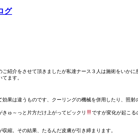
ログ
のご紹介をさせて頂きましたが私達ナース３人は施術をいかに
いてます。
て効果は違うものです、クーリングの機械を併用したり、照射
がきゅ～っと片方だけ上がってビックリ
ですが変化が起こる
が収縮。その結果、たるんだ皮膚が引き締まります。