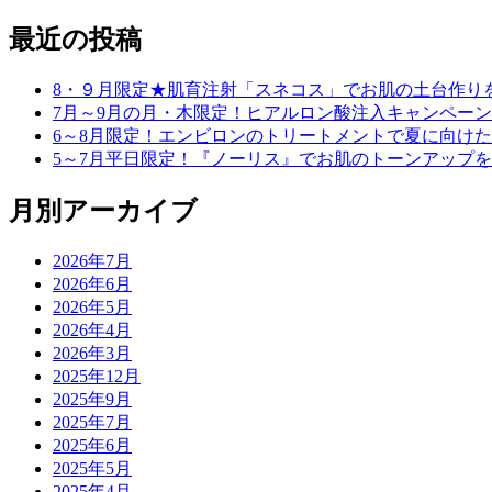
最近の投稿
8・９月限定★肌育注射「スネコス」でお肌の土台作り
7月～9月の月・木限定！ヒアルロン酸注入キャンペーン
6～8月限定！エンビロンのトリートメントで夏に向け
5～7月平日限定！『ノーリス』でお肌のトーンアップ
月別アーカイブ
2026年7月
2026年6月
2026年5月
2026年4月
2026年3月
2025年12月
2025年9月
2025年7月
2025年6月
2025年5月
2025年4月