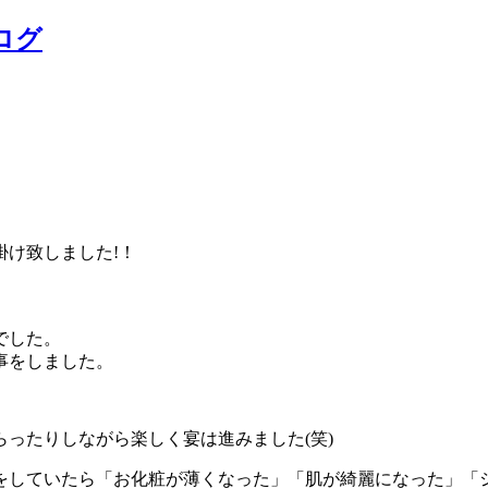
ログ
け致しました!！
でした。
事をしました。
ったりしながら楽しく宴は進みました(笑)
していたら「お化粧が薄くなった」「肌が綺麗になった」「シミ