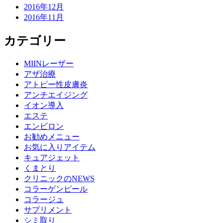
2016年12月
2016年11月
カテゴリー
MIINレーザー
アザ治療
アトピー性皮膚炎
アンチエイジング
イオン導入
エステ
エンビロン
お勧めメニュー
お気に入りアイテム
キュアジェット
くまとり
クリニックのNEWS
コラーゲンピール
コラージュ
サプリメント
シミ取り