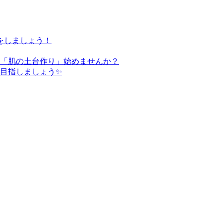
をしましょう！
た「肌の土台作り」始めませんか？
を目指しましょう✨