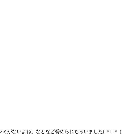
がないよね」などなど誉められちゃいました( ＾ω＾ )