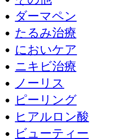
ダーマペン
たるみ治療
においケア
ニキビ治療
ノーリス
ピーリング
ヒアルロン酸
ビューティー