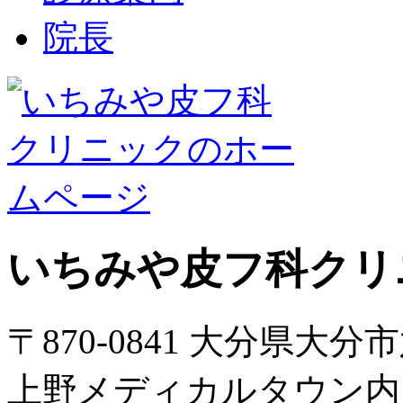
院長
いちみや皮フ科クリ
〒870-0841 大分県大分
上野メディカルタウン内