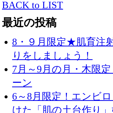
BACK to LIST
最近の投稿
8・９月限定★肌育注
りをしましょう！
7月～9月の月・木限
ーン
6～8月限定！エンビ
けた「肌の土台作り」