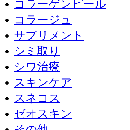
コラーゲンピール
コラージュ
サプリメント
シミ取り
シワ治療
スキンケア
スネコス
ゼオスキン
その他