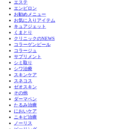
エステ
エンビロン
お勧めメニュー
お気に入りアイテム
キュアジェット
くまとり
クリニックのNEWS
コラーゲンピール
コラージュ
サプリメント
シミ取り
シワ治療
スキンケア
スネコス
ゼオスキン
その他
ダーマペン
たるみ治療
においケア
ニキビ治療
ノーリス