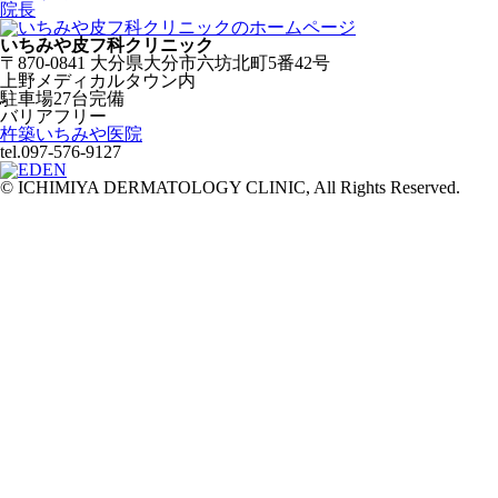
院長
いちみや皮フ科クリニック
〒870-0841 大分県大分市六坊北町5番42号
上野メディカルタウン内
駐車場27台完備
バリアフリー
杵築いちみや医院
tel.097-576-9127
© ICHIMIYA DERMATOLOGY CLINIC, All Rights Reserved.