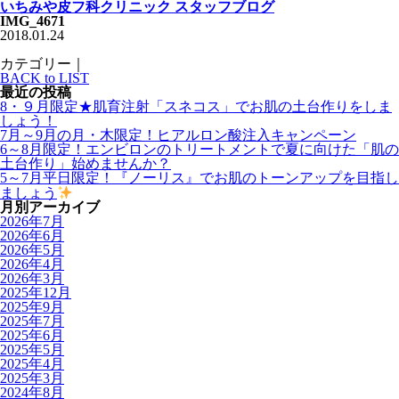
いちみや皮フ科クリニック スタッフブログ
IMG_4671
2018.01.24
カテゴリー｜
BACK to LIST
最近の投稿
8・９月限定★肌育注射「スネコス」でお肌の土台作りをしま
しょう！
7月～9月の月・木限定！ヒアルロン酸注入キャンペーン
6～8月限定！エンビロンのトリートメントで夏に向けた「肌の
土台作り」始めませんか？
5～7月平日限定！『ノーリス』でお肌のトーンアップを目指し
ましょう
月別アーカイブ
2026年7月
2026年6月
2026年5月
2026年4月
2026年3月
2025年12月
2025年9月
2025年7月
2025年6月
2025年5月
2025年4月
2025年3月
2024年8月