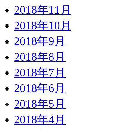
2018年11月
2018年10月
2018年9月
2018年8月
2018年7月
2018年6月
2018年5月
2018年4月