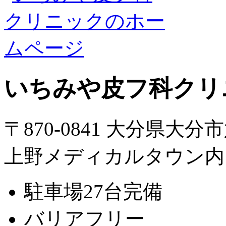
いちみや皮フ科クリ
〒870-0841 大分県大分
上野メディカルタウン内
駐車場27台完備
バリアフリー