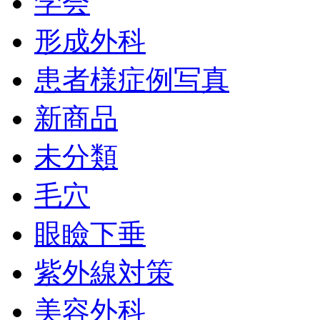
学会
形成外科
患者様症例写真
新商品
未分類
毛穴
眼瞼下垂
紫外線対策
美容外科