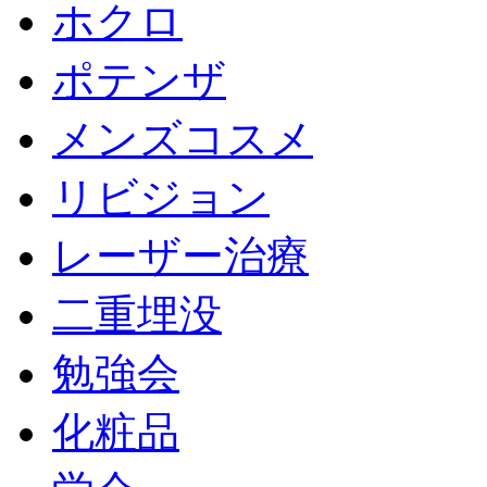
ホクロ
ポテンザ
メンズコスメ
リビジョン
レーザー治療
二重埋没
勉強会
化粧品