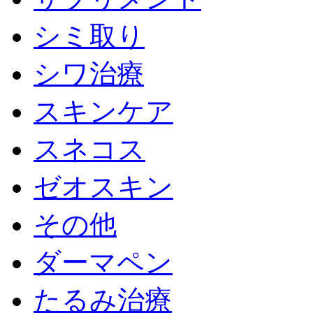
シミ取り
シワ治療
スキンケア
スネコス
ゼオスキン
その他
ダーマペン
たるみ治療