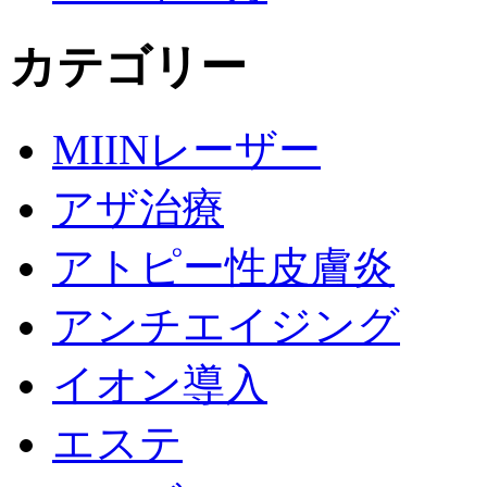
カテゴリー
MIINレーザー
アザ治療
アトピー性皮膚炎
アンチエイジング
イオン導入
エステ