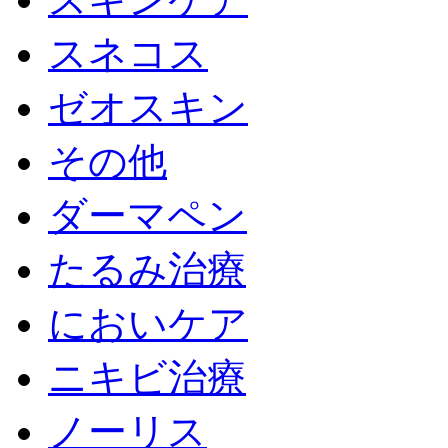
スネコス
ゼオスキン
その他
ダーマペン
たるみ治療
においケア
ニキビ治療
ノーリス