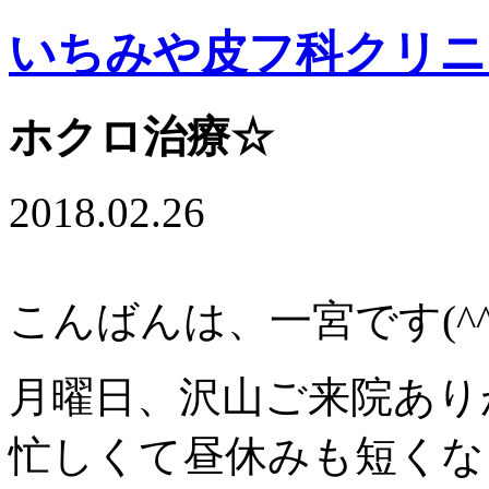
いちみや皮フ科クリニ
ホクロ治療☆
2018.02.26
こんばんは、一宮です(^^
月曜日、沢山ご来院ありが
忙しくて昼休みも短くな