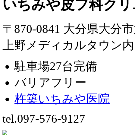
いちみや皮フ科クリ
〒870-0841 大分県大分
上野メディカルタウン内
駐車場27台完備
バリアフリー
杵築いちみや医院
tel.097-576-9127