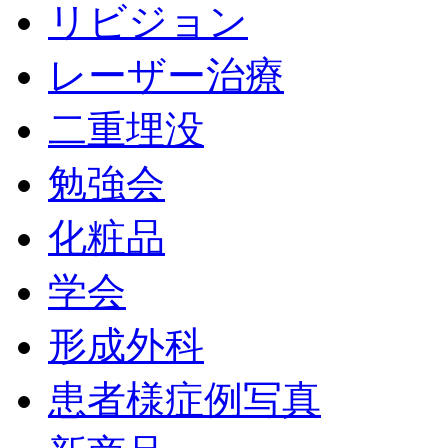
リビジョン
レーザー治療
二重埋没
勉強会
化粧品
学会
形成外科
患者様症例写真