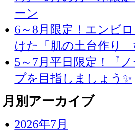
ーン
6～8月限定！エンビ
けた「肌の土台作り」
5～7月平日限定！『
プを目指しましょう✨
月別アーカイブ
2026年7月