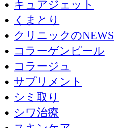
キュアジェット
くまとり
クリニックのNEWS
コラーゲンピール
コラージュ
サプリメント
シミ取り
シワ治療
スキンケア