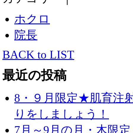
ホクロ
院長
BACK to LIST
最近の投稿
8・９月限定★肌育注
りをしましょう！
7月～9月の月・木限