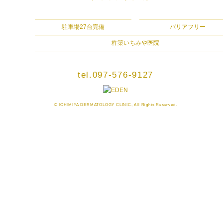
駐車場27台完備
バリアフリー
杵築いちみや医院
tel.097-576-9127
© ICHIMIYA DERMATOLOGY CLINIC, All Rights Reserved.