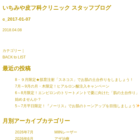
いちみや皮フ科クリニック スタッフブログ
c_2017-01-07
2018.04.08
カテゴリー｜
BACK to LIST
最近の投稿
8・９月限定★肌育注射「スネコス」でお肌の土台作りをしましょう！
7月～9月の月・木限定！ヒアルロン酸注入キャンペーン
6～8月限定！エンビロンのトリートメントで夏に向けた「肌の土台作り」
始めませんか？
5～7月平日限定！『ノーリス』でお肌のトーンアップを目指しましょう
月別アーカイブ
カテゴリー
2026年7月
MIINレーザー
2026年6月
アザ治療