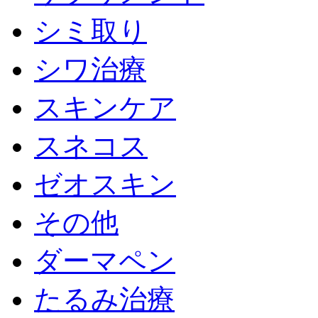
シミ取り
シワ治療
スキンケア
スネコス
ゼオスキン
その他
ダーマペン
たるみ治療