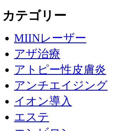
カテゴリー
MIINレーザー
アザ治療
アトピー性皮膚炎
アンチエイジング
イオン導入
エステ