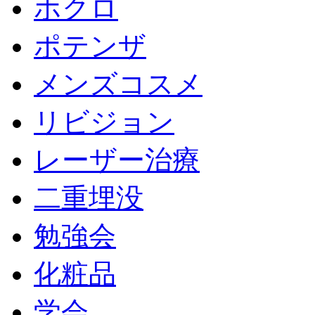
ホクロ
ポテンザ
メンズコスメ
リビジョン
レーザー治療
二重埋没
勉強会
化粧品
学会