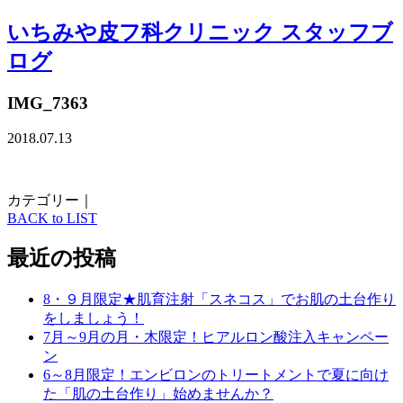
いちみや皮フ科クリニック スタッフブ
ログ
IMG_7363
2018.07.13
カテゴリー｜
BACK to LIST
最近の投稿
8・９月限定★肌育注射「スネコス」でお肌の土台作り
をしましょう！
7月～9月の月・木限定！ヒアルロン酸注入キャンペー
ン
6～8月限定！エンビロンのトリートメントで夏に向け
た「肌の土台作り」始めませんか？