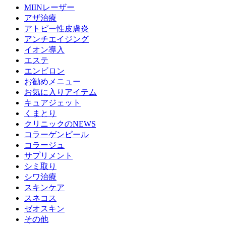
MIINレーザー
アザ治療
アトピー性皮膚炎
アンチエイジング
イオン導入
エステ
エンビロン
お勧めメニュー
お気に入りアイテム
キュアジェット
くまとり
クリニックのNEWS
コラーゲンピール
コラージュ
サプリメント
シミ取り
シワ治療
スキンケア
スネコス
ゼオスキン
その他