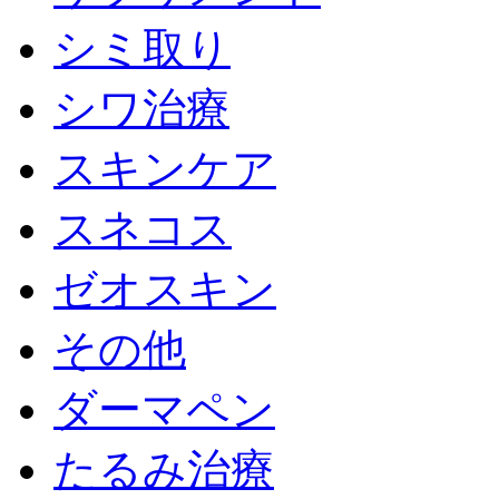
シミ取り
シワ治療
スキンケア
スネコス
ゼオスキン
その他
ダーマペン
たるみ治療