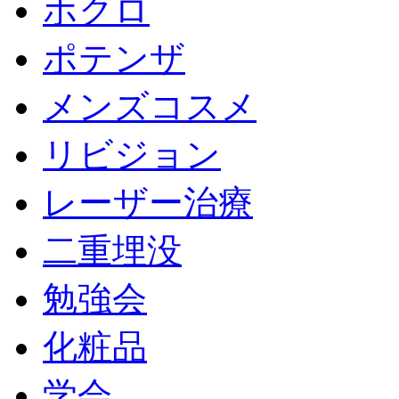
ホクロ
ポテンザ
メンズコスメ
リビジョン
レーザー治療
二重埋没
勉強会
化粧品
学会