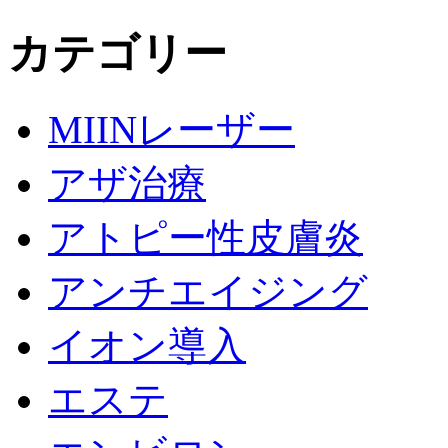
カテゴリー
MIINレーザー
アザ治療
アトピー性皮膚炎
アンチエイジング
イオン導入
エステ