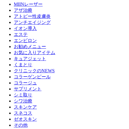
MIINレーザー
アザ治療
アトピー性皮膚炎
アンチエイジング
イオン導入
エステ
エンビロン
お勧めメニュー
お気に入りアイテム
キュアジェット
くまとり
クリニックのNEWS
コラーゲンピール
コラージュ
サプリメント
シミ取り
シワ治療
スキンケア
スネコス
ゼオスキン
その他