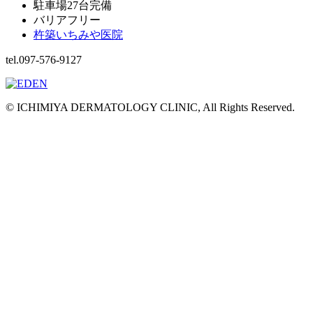
駐車場27台完備
バリアフリー
杵築いちみや医院
tel.097-576-9127
© ICHIMIYA DERMATOLOGY CLINIC, All Rights Reserved.