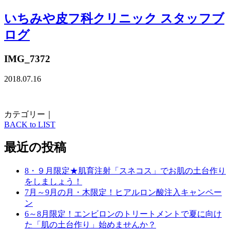
いちみや皮フ科クリニック スタッフブ
ログ
IMG_7372
2018.07.16
カテゴリー｜
BACK to LIST
最近の投稿
8・９月限定★肌育注射「スネコス」でお肌の土台作り
をしましょう！
7月～9月の月・木限定！ヒアルロン酸注入キャンペー
ン
6～8月限定！エンビロンのトリートメントで夏に向け
た「肌の土台作り」始めませんか？