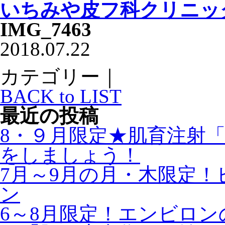
いちみや皮フ科クリニッ
IMG_7463
2018.07.22
カテゴリー｜
BACK to LIST
最近の投稿
8・９月限定★肌育注射
をしましょう！
7月～9月の月・木限定
ン
6～8月限定！エンビロ