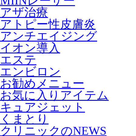
MIINレーザー
アザ治療
アトピー性皮膚炎
アンチエイジング
イオン導入
エステ
エンビロン
お勧めメニュー
お気に入りアイテム
キュアジェット
くまとり
クリニックのNEWS