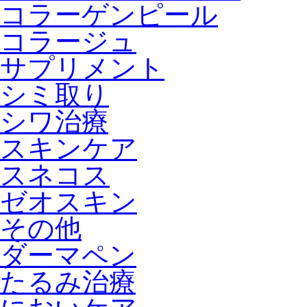
コラーゲンピール
コラージュ
サプリメント
シミ取り
シワ治療
スキンケア
スネコス
ゼオスキン
その他
ダーマペン
たるみ治療