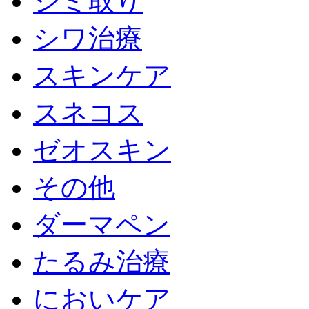
シミ取り
シワ治療
スキンケア
スネコス
ゼオスキン
その他
ダーマペン
たるみ治療
においケア