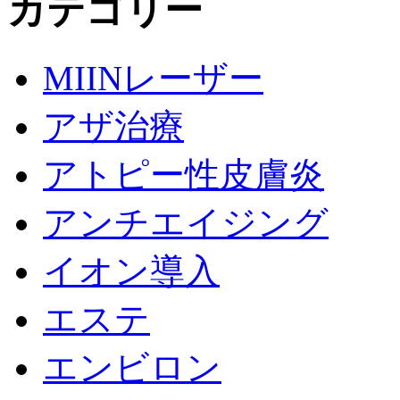
カテゴリー
MIINレーザー
アザ治療
アトピー性皮膚炎
アンチエイジング
イオン導入
エステ
エンビロン