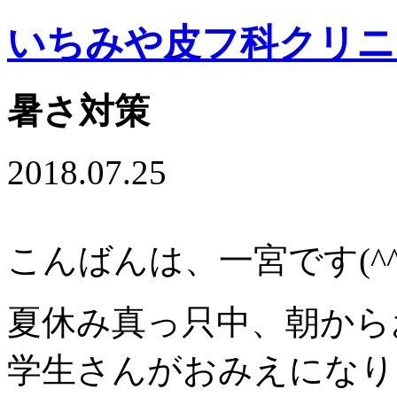
いちみや皮フ科クリニ
暑さ対策
2018.07.25
こんばんは、一宮です(^^
夏休み真っ只中、朝から
学生さんがおみえになり