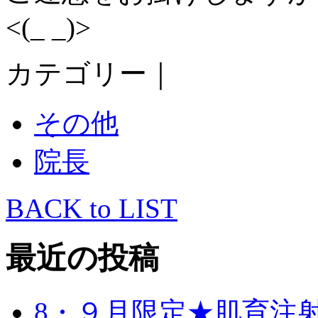
<(_ _)>
カテゴリー｜
その他
院長
BACK to LIST
最近の投稿
8・９月限定★肌育注