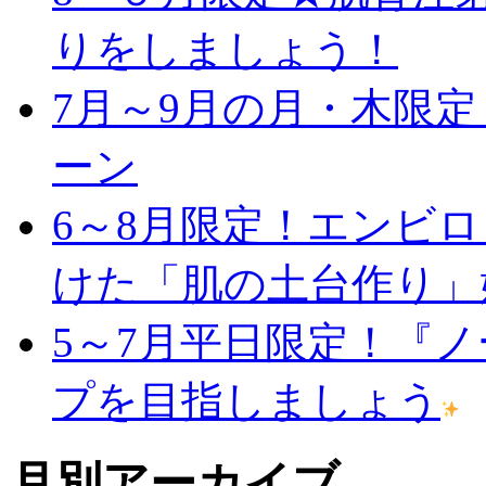
りをしましょう！
7月～9月の月・木限
ーン
6～8月限定！エンビ
けた「肌の土台作り」
5～7月平日限定！『
プを目指しましょう
月別アーカイブ