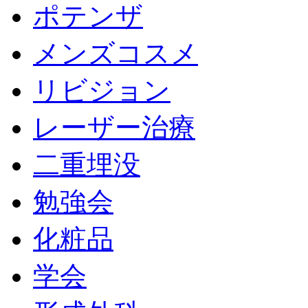
ポテンザ
メンズコスメ
リビジョン
レーザー治療
二重埋没
勉強会
化粧品
学会