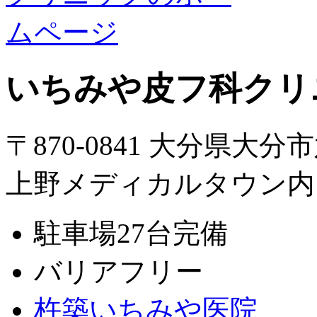
いちみや皮フ科クリ
〒870-0841 大分県大分
上野メディカルタウン内
駐車場27台完備
バリアフリー
杵築いちみや医院