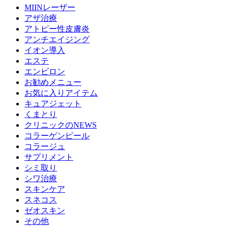
MIINレーザー
アザ治療
アトピー性皮膚炎
アンチエイジング
イオン導入
エステ
エンビロン
お勧めメニュー
お気に入りアイテム
キュアジェット
くまとり
クリニックのNEWS
コラーゲンピール
コラージュ
サプリメント
シミ取り
シワ治療
スキンケア
スネコス
ゼオスキン
その他