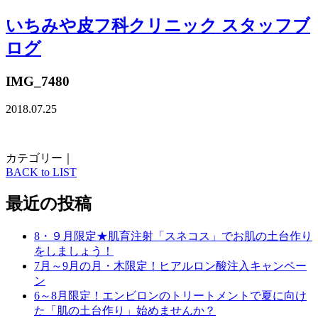
いちみや皮フ科クリニック スタッフブ
ログ
IMG_7480
2018.07.25
カテゴリー｜
BACK to LIST
最近の投稿
8・９月限定★肌育注射「スネコス」でお肌の土台作り
をしましょう！
7月～9月の月・木限定！ヒアルロン酸注入キャンペー
ン
6～8月限定！エンビロンのトリートメントで夏に向け
た「肌の土台作り」始めませんか？