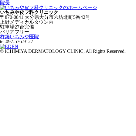
院長
いちみや皮フ科クリニック
〒870-0841 大分県大分市六坊北町5番42号
上野メディカルタウン内
駐車場27台完備
バリアフリー
杵築いちみや医院
tel.097-576-9127
© ICHIMIYA DERMATOLOGY CLINIC, All Rights Reserved.