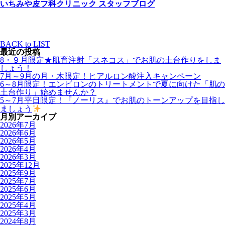
いちみや皮フ科クリニック スタッフブログ
BACK to LIST
最近の投稿
8・９月限定★肌育注射「スネコス」でお肌の土台作りをしま
しょう！
7月～9月の月・木限定！ヒアルロン酸注入キャンペーン
6～8月限定！エンビロンのトリートメントで夏に向けた「肌の
土台作り」始めませんか？
5～7月平日限定！『ノーリス』でお肌のトーンアップを目指し
ましょう
月別アーカイブ
2026年7月
2026年6月
2026年5月
2026年4月
2026年3月
2025年12月
2025年9月
2025年7月
2025年6月
2025年5月
2025年4月
2025年3月
2024年8月