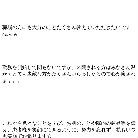
職場の方にも大分のことたくさん教えていただきたいです
(๑˃̵ᴗ˂̵)
勤務を開始して間もないですが、来院される方はみなさん温
かくとても素敵な方がたくさんいらっしゃるので心が癒され
ます。。
これから色々なことを学び、お肌のことや院内の商品等を伝
え、患者様を笑顔にできるように、努力を忘れず、私もいつ
も笑顔で頑張ります☆