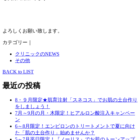
よろしくお願い致します。
カテゴリー｜
クリニックのNEWS
その他
BACK to LIST
最近の投稿
8・９月限定★肌育注射「スネコス」でお肌の土台作り
をしましょう！
7月～9月の月・木限定！ヒアルロン酸注入キャンペー
ン
6～8月限定！エンビロンのトリートメントで夏に向け
た「肌の土台作り」始めませんか？
5～7月平日限定！『ノーリス』でお肌のトーンアップ