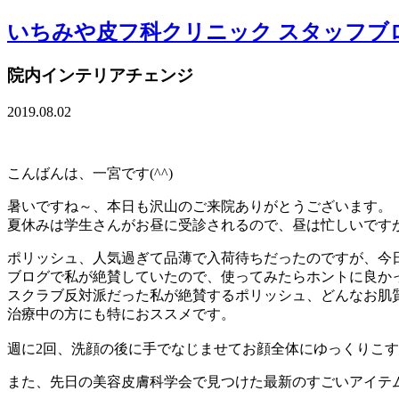
いちみや皮フ科クリニック スタッフブ
院内インテリアチェンジ
2019.08.02
こんばんは、一宮です(^^)
暑いですね～、本日も沢山のご来院ありがとうございます。
夏休みは学生さんがお昼に受診されるので、昼は忙しいです
ポリッシュ、人気過ぎて品薄で入荷待ちだったのですが、今
ブログで私が絶賛していたので、使ってみたらホントに良か
スクラブ反対派だった私が絶賛するポリッシュ、どんなお肌
治療中の方にも特におススメです。
週に2回、洗顔の後に手でなじませてお顔全体にゆっくりこ
また、先日の美容皮膚科学会で見つけた最新のすごいアイテ