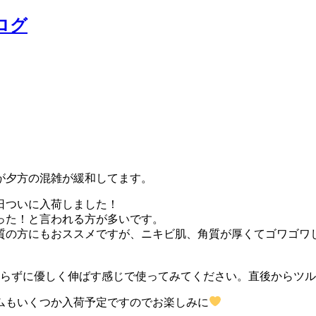
ログ
が夕方の混雑が緩和してます。
日ついに入荷しました！
った！と言われる方が多いです。
質の方にもおススメですが、ニキビ肌、角質が厚くてゴワゴワ
すらずに優しく伸ばす感じで使ってみてください。直後からツ
ムもいくつか入荷予定ですのでお楽しみに