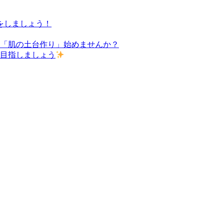
をしましょう！
た「肌の土台作り」始めませんか？
を目指しましょう