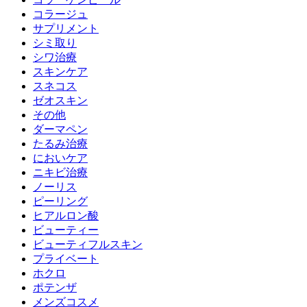
コラージュ
サプリメント
シミ取り
シワ治療
スキンケア
スネコス
ゼオスキン
その他
ダーマペン
たるみ治療
においケア
ニキビ治療
ノーリス
ピーリング
ヒアルロン酸
ビューティー
ビューティフルスキン
プライベート
ホクロ
ポテンザ
メンズコスメ