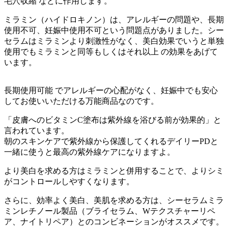
毛穴収縮 などに作用します。
ミラミン（ハイドロキノン）は、アレルギーの問題や、長期
使用不可、妊娠中使用不可という問題点がありました。シー
セラムはミラミンより刺激性がなく、美白効果でいうと単独
使用でもミラミンと同等もしくはそれ以上 の効果をあげて
います。
長期使用可能 でアレルギーの心配がなく、妊娠中でも安心
してお使いいただける万能商品なのです。
「皮膚へのビタミンC塗布は紫外線を浴びる前が効果的」と
言われています。
朝のスキンケアで紫外線から保護してくれるデイリーPDと
一緒に使うと最高の紫外線ケアになりますよ。
より美白を求める方はミラミンと併用することで、よりシミ
がコントロールしやすくなります。
さらに、効率よく美白、美肌を求める方は、シーセラムミラ
ミンレチノール製品（ブライセラム、Wテクスチャーリペ
ア、ナイトリペア）とのコンビネーションがオススメです。