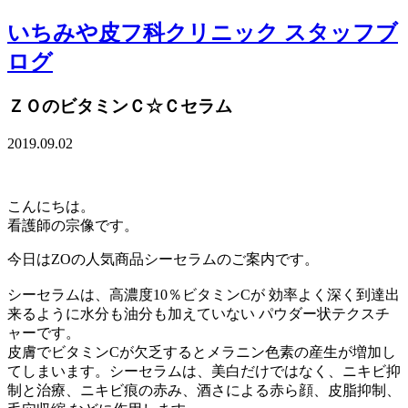
いちみや皮フ科クリニック スタッフブ
ログ
ＺＯのビタミンＣ☆Ｃセラム
2019.09.02
こんにちは。
看護師の宗像です。
今日はZOの人気商品シーセラムのご案内です。
シーセラムは、高濃度10％ビタミンCが 効率よく深く到達出
来るように水分も油分も加えていない パウダー状テクスチ
ャーです。
皮膚でビタミンCが欠乏するとメラニン色素の産生が増加し
てしまいます。シーセラムは、美白だけではなく、ニキビ抑
制と治療、ニキビ痕の赤み、酒さによる赤ら顔、皮脂抑制、