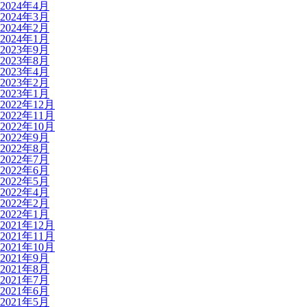
2024年4月
2024年3月
2024年2月
2024年1月
2023年9月
2023年8月
2023年4月
2023年2月
2023年1月
2022年12月
2022年11月
2022年10月
2022年9月
2022年8月
2022年7月
2022年6月
2022年5月
2022年4月
2022年2月
2022年1月
2021年12月
2021年11月
2021年10月
2021年9月
2021年8月
2021年7月
2021年6月
2021年5月