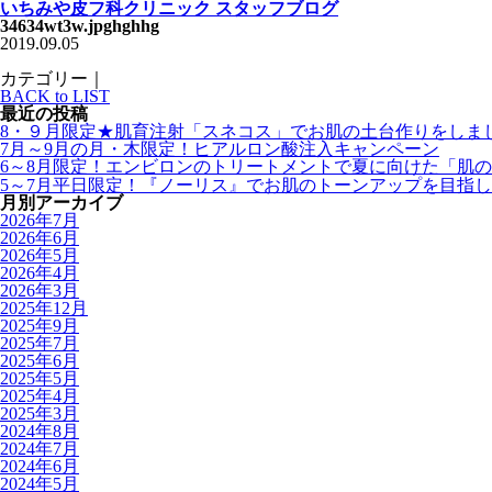
いちみや皮フ科クリニック スタッフブログ
34634wt3w.jpghghhg
2019.09.05
カテゴリー｜
BACK to LIST
最近の投稿
8・９月限定★肌育注射「スネコス」でお肌の土台作りをしま
7月～9月の月・木限定！ヒアルロン酸注入キャンペーン
6～8月限定！エンビロンのトリートメントで夏に向けた「肌
5～7月平日限定！『ノーリス』でお肌のトーンアップを目指
月別アーカイブ
2026年7月
2026年6月
2026年5月
2026年4月
2026年3月
2025年12月
2025年9月
2025年7月
2025年6月
2025年5月
2025年4月
2025年3月
2024年8月
2024年7月
2024年6月
2024年5月