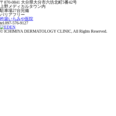
〒870-0841 大分県大分市六坊北町5番42号
上野メディカルタウン内
駐車場27台完備
バリアフリー
杵築いちみや医院
tel.097-576-9127
© ICHIMIYA DERMATOLOGY CLINIC, All Rights Reserved.