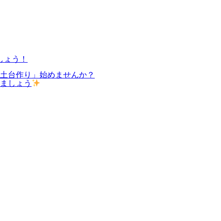
しょう！
の土台作り」始めませんか？
しましょう