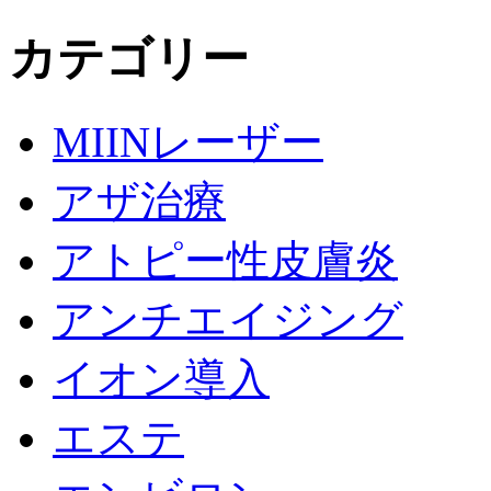
カテゴリー
MIINレーザー
アザ治療
アトピー性皮膚炎
アンチエイジング
イオン導入
エステ