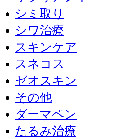
シミ取り
シワ治療
スキンケア
スネコス
ゼオスキン
その他
ダーマペン
たるみ治療