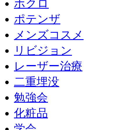
ホクロ
ポテンザ
メンズコスメ
リビジョン
レーザー治療
二重埋没
勉強会
化粧品
学会