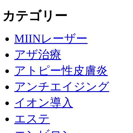
カテゴリー
MIINレーザー
アザ治療
アトピー性皮膚炎
アンチエイジング
イオン導入
エステ