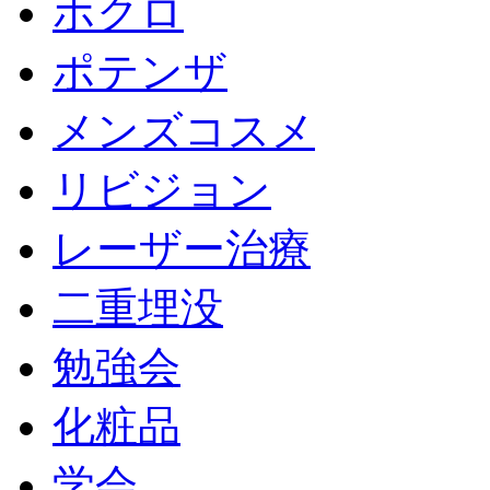
ホクロ
ポテンザ
メンズコスメ
リビジョン
レーザー治療
二重埋没
勉強会
化粧品
学会