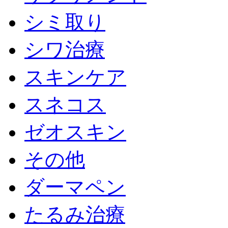
シミ取り
シワ治療
スキンケア
スネコス
ゼオスキン
その他
ダーマペン
たるみ治療