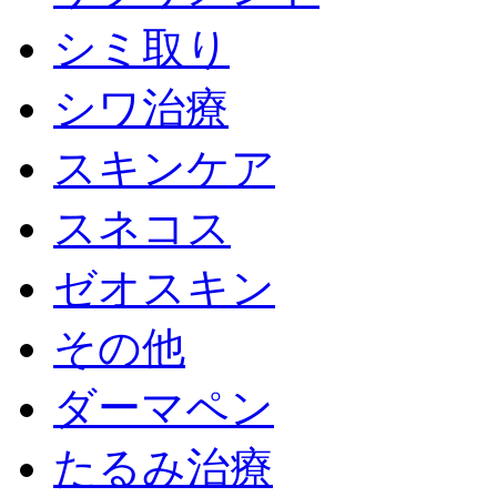
シミ取り
シワ治療
スキンケア
スネコス
ゼオスキン
その他
ダーマペン
たるみ治療