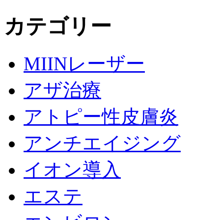
カテゴリー
MIINレーザー
アザ治療
アトピー性皮膚炎
アンチエイジング
イオン導入
エステ