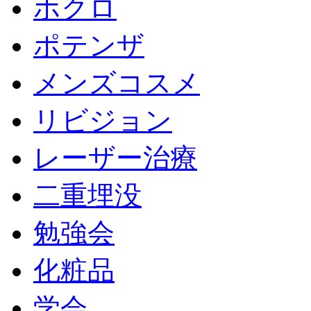
ホクロ
ポテンザ
メンズコスメ
リビジョン
レーザー治療
二重埋没
勉強会
化粧品
学会