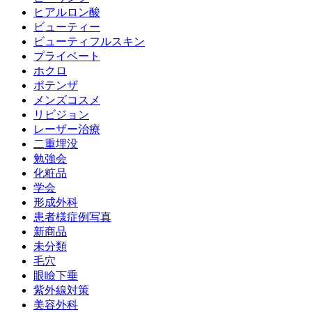
ヒアルロン酸
ビューティー
ビューティフルスキン
プライベート
ホクロ
ポテンザ
メンズコスメ
リビジョン
レーザー治療
二重埋没
勉強会
化粧品
学会
形成外科
患者様症例写真
新商品
未分類
毛穴
眼瞼下垂
紫外線対策
美容外科