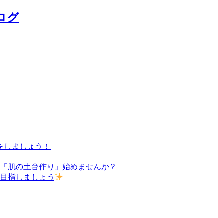
ログ
をしましょう！
た「肌の土台作り」始めませんか？
を目指しましょう