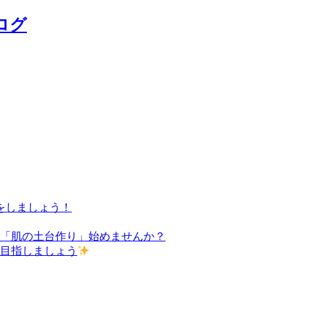
ログ
をしましょう！
た「肌の土台作り」始めませんか？
を目指しましょう