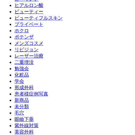
ヒアルロン酸
ビューティー
ビューティフルスキン
プライベート
ホクロ
ポテンザ
メンズコスメ
リビジョン
レーザー治療
二重埋没
勉強会
化粧品
学会
形成外科
患者様症例写真
新商品
未分類
毛穴
眼瞼下垂
紫外線対策
美容外科