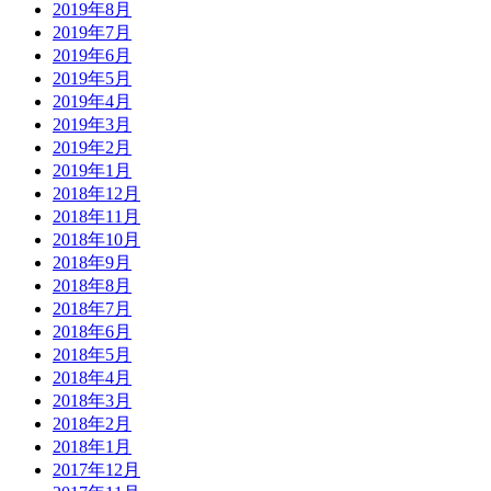
2019年8月
2019年7月
2019年6月
2019年5月
2019年4月
2019年3月
2019年2月
2019年1月
2018年12月
2018年11月
2018年10月
2018年9月
2018年8月
2018年7月
2018年6月
2018年5月
2018年4月
2018年3月
2018年2月
2018年1月
2017年12月