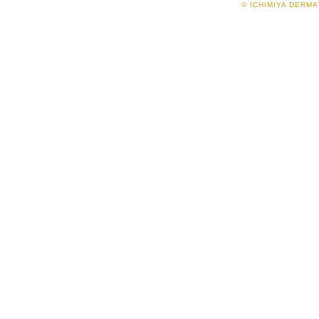
© ICHIMIYA DERMAT