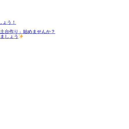
しょう！
の土台作り」始めませんか？
しましょう