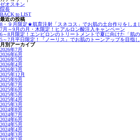
ゼオスキン
院長
BACK to LIST
最近の投稿
8・９月限定★肌育注射「スネコス」でお肌の土台作りをしま
7月～9月の月・木限定！ヒアルロン酸注入キャンペーン
6～8月限定！エンビロンのトリートメントで夏に向けた「肌
5～7月平日限定！『ノーリス』でお肌のトーンアップを目指
月別アーカイブ
2026年7月
2026年6月
2026年5月
2026年4月
2026年3月
2025年12月
2025年9月
2025年7月
2025年6月
2025年5月
2025年4月
2025年3月
2024年8月
2024年7月
2024年6月
2024年5月
2024年4月
2024年3月
2024年2月