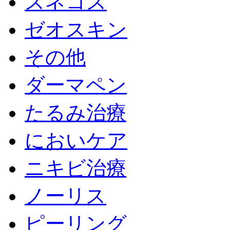
スネコス
ゼオスキン
その他
ダーマペン
たるみ治療
においケア
ニキビ治療
ノーリス
ピーリング