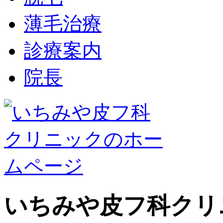
薄毛治療
診療案内
院長
いちみや皮フ科クリ