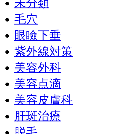
未分類
毛穴
眼瞼下垂
紫外線対策
美容外科
美容点滴
美容皮膚科
肝斑治療
脱毛