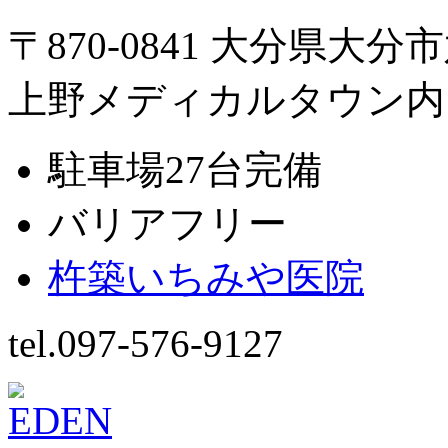
〒870-0841 大分県大分
上野メディカルタウン内
駐車場27台完備
バリアフリー
杵築いちみや医院
tel.097-576-9127