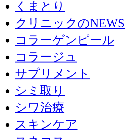
くまとり
クリニックのNEWS
コラーゲンピール
コラージュ
サプリメント
シミ取り
シワ治療
スキンケア