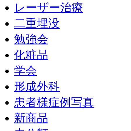
レーザー治療
二重埋没
勉強会
化粧品
学会
形成外科
患者様症例写真
新商品