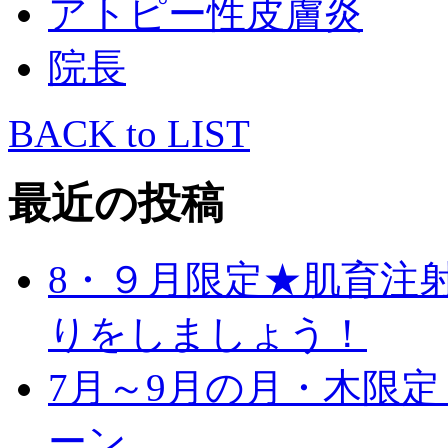
アトピー性皮膚炎
院長
BACK to LIST
最近の投稿
8・９月限定★肌育注
りをしましょう！
7月～9月の月・木限
ーン