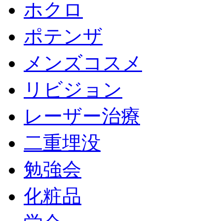
ホクロ
ポテンザ
メンズコスメ
リビジョン
レーザー治療
二重埋没
勉強会
化粧品