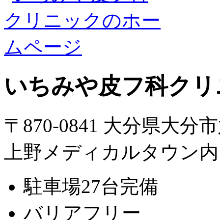
いちみや皮フ科クリ
〒870-0841 大分県大分
上野メディカルタウン内
駐車場27台完備
バリアフリー