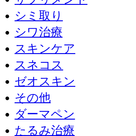
シミ取り
シワ治療
スキンケア
スネコス
ゼオスキン
その他
ダーマペン
たるみ治療