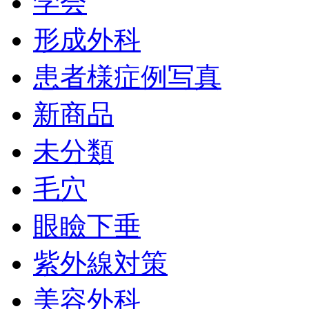
学会
形成外科
患者様症例写真
新商品
未分類
毛穴
眼瞼下垂
紫外線対策
美容外科