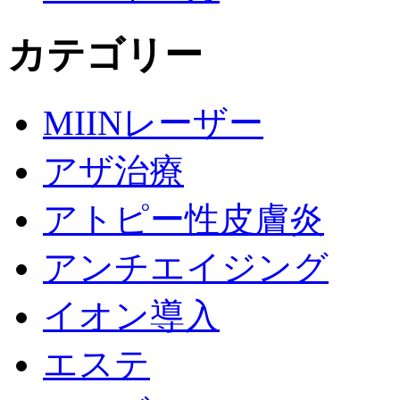
カテゴリー
MIINレーザー
アザ治療
アトピー性皮膚炎
アンチエイジング
イオン導入
エステ