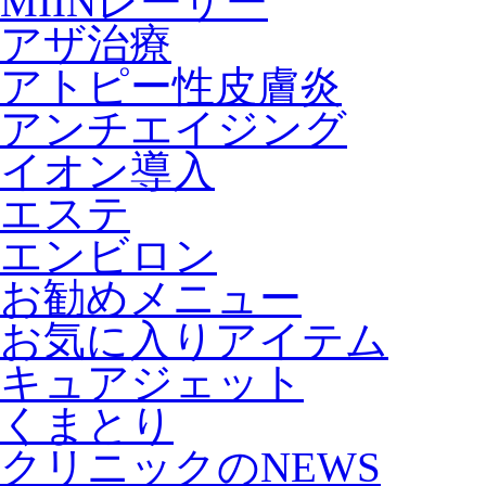
MIINレーザー
アザ治療
アトピー性皮膚炎
アンチエイジング
イオン導入
エステ
エンビロン
お勧めメニュー
お気に入りアイテム
キュアジェット
くまとり
クリニックのNEWS