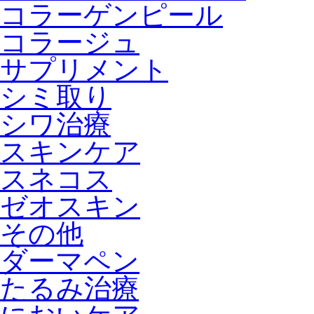
コラーゲンピール
コラージュ
サプリメント
シミ取り
シワ治療
スキンケア
スネコス
ゼオスキン
その他
ダーマペン
たるみ治療