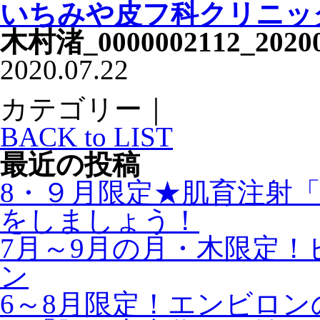
いちみや皮フ科クリニッ
木村渚_0000002112_202
2020.07.22
カテゴリー｜
BACK to LIST
最近の投稿
8・９月限定★肌育注射
をしましょう！
7月～9月の月・木限定
ン
6～8月限定！エンビロ