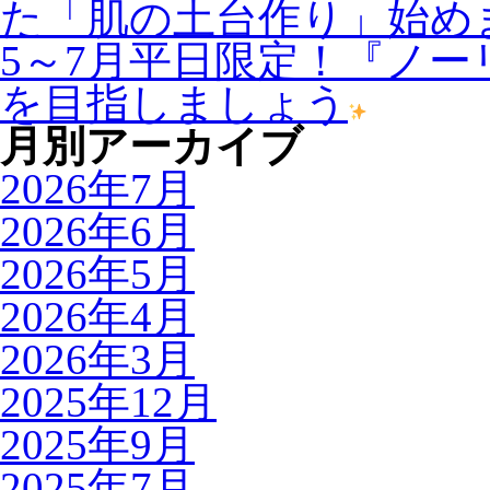
た「肌の土台作り」始め
5～7月平日限定！『ノ
を目指しましょう
月別アーカイブ
2026年7月
2026年6月
2026年5月
2026年4月
2026年3月
2025年12月
2025年9月
2025年7月