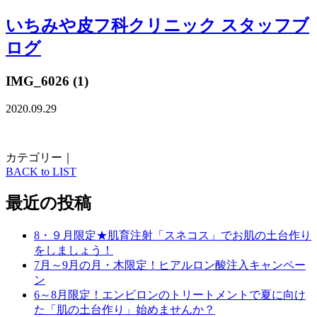
いちみや皮フ科クリニック スタッフブ
ログ
IMG_6026 (1)
2020.09.29
カテゴリー｜
BACK to LIST
最近の投稿
8・９月限定★肌育注射「スネコス」でお肌の土台作り
をしましょう！
7月～9月の月・木限定！ヒアルロン酸注入キャンペー
ン
6～8月限定！エンビロンのトリートメントで夏に向け
た「肌の土台作り」始めませんか？