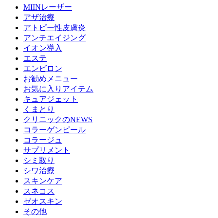
MIINレーザー
アザ治療
アトピー性皮膚炎
アンチエイジング
イオン導入
エステ
エンビロン
お勧めメニュー
お気に入りアイテム
キュアジェット
くまとり
クリニックのNEWS
コラーゲンピール
コラージュ
サプリメント
シミ取り
シワ治療
スキンケア
スネコス
ゼオスキン
その他