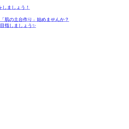
をしましょう！
た「肌の土台作り」始めませんか？
を目指しましょう✨