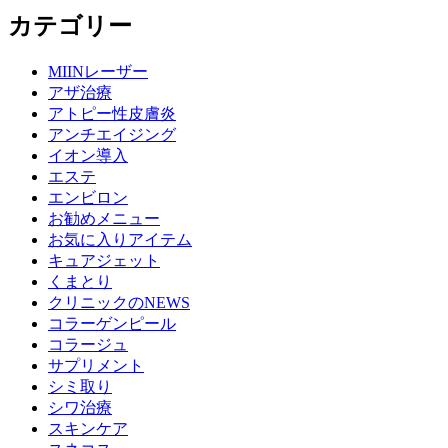
カテゴリー
MIINレーザー
アザ治療
アトピー性皮膚炎
アンチエイジング
イオン導入
エステ
エンビロン
お勧めメニュー
お気に入りアイテム
キュアジェット
くまとり
クリニックのNEWS
コラーゲンピール
コラージュ
サプリメント
シミ取り
シワ治療
スキンケア