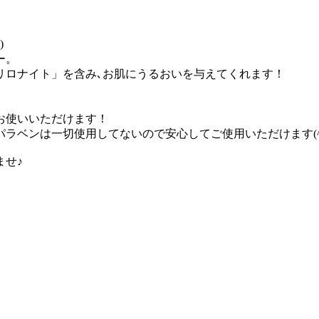
)
ー。
リロナイト」を含み､お肌にうるおいを与えてくれます！
お使いいただけます！
パラベンは一切使用してないので安心してご使用いただけます(^
ませ♪