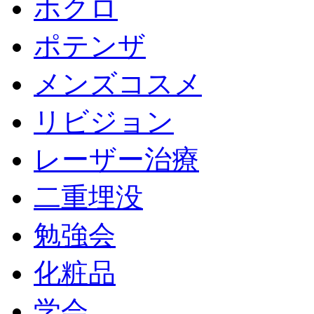
ホクロ
ポテンザ
メンズコスメ
リビジョン
レーザー治療
二重埋没
勉強会
化粧品
学会