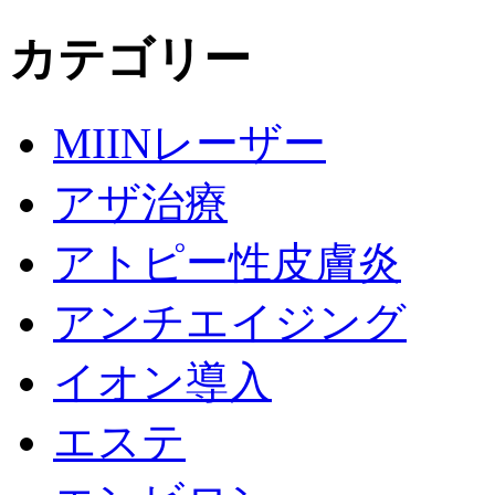
カテゴリー
MIINレーザー
アザ治療
アトピー性皮膚炎
アンチエイジング
イオン導入
エステ