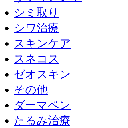
シミ取り
シワ治療
スキンケア
スネコス
ゼオスキン
その他
ダーマペン
たるみ治療