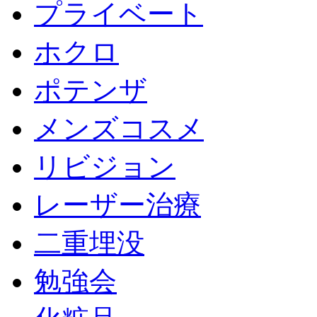
プライベート
ホクロ
ポテンザ
メンズコスメ
リビジョン
レーザー治療
二重埋没
勉強会