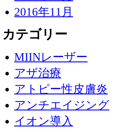
2016年11月
カテゴリー
MIINレーザー
アザ治療
アトピー性皮膚炎
アンチエイジング
イオン導入