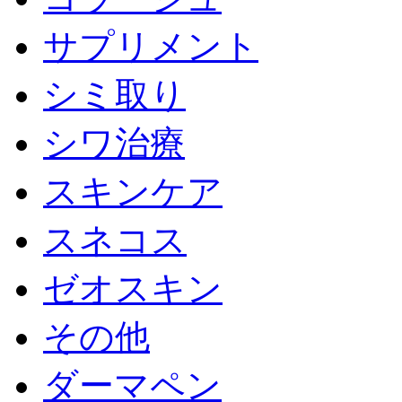
サプリメント
シミ取り
シワ治療
スキンケア
スネコス
ゼオスキン
その他
ダーマペン