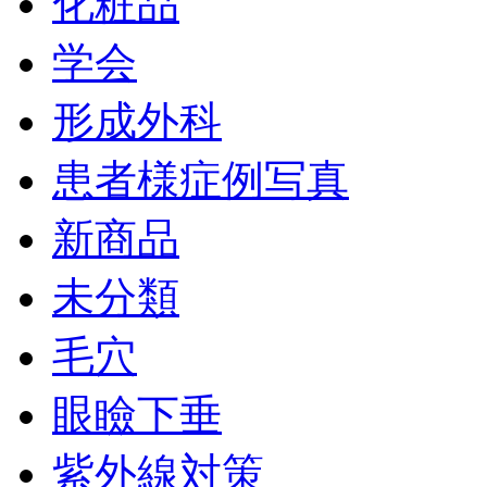
化粧品
学会
形成外科
患者様症例写真
新商品
未分類
毛穴
眼瞼下垂
紫外線対策