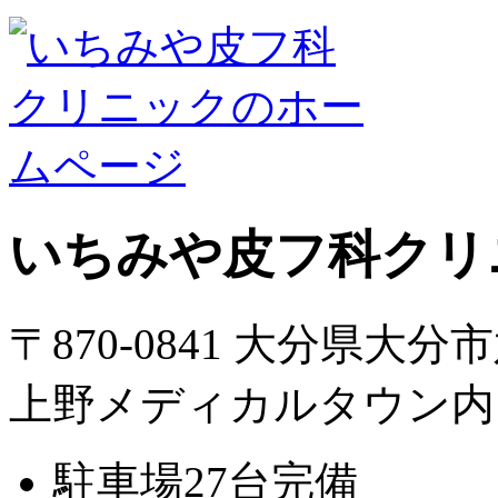
いちみや皮フ科クリ
〒870-0841 大分県大分
上野メディカルタウン内
駐車場27台完備