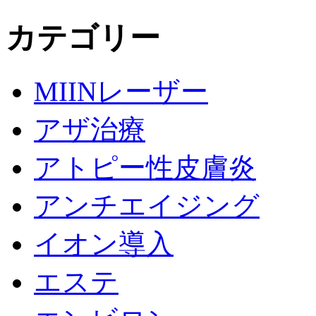
カテゴリー
MIINレーザー
アザ治療
アトピー性皮膚炎
アンチエイジング
イオン導入
エステ