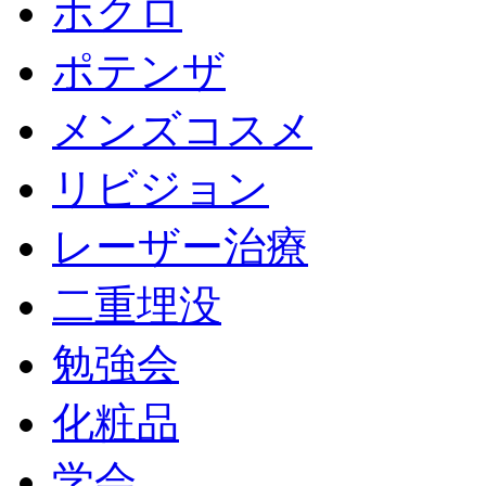
ホクロ
ポテンザ
メンズコスメ
リビジョン
レーザー治療
二重埋没
勉強会
化粧品
学会