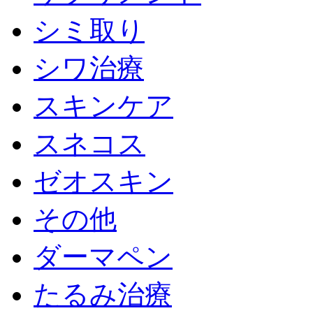
シミ取り
シワ治療
スキンケア
スネコス
ゼオスキン
その他
ダーマペン
たるみ治療