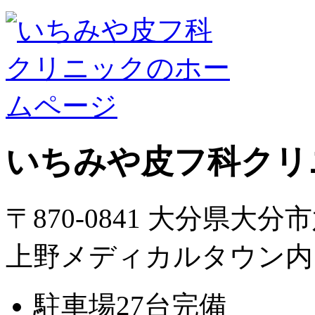
いちみや皮フ科クリ
〒870-0841 大分県大分
上野メディカルタウン内
駐車場27台完備