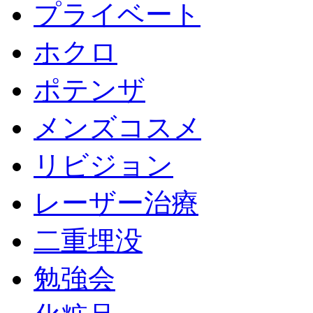
プライベート
ホクロ
ポテンザ
メンズコスメ
リビジョン
レーザー治療
二重埋没
勉強会