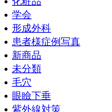
化粧品
学会
形成外科
患者様症例写真
新商品
未分類
毛穴
眼瞼下垂
紫外線対策