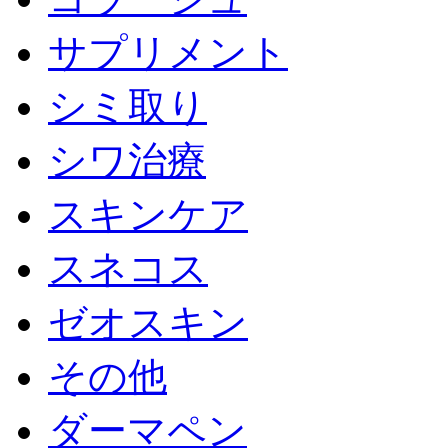
サプリメント
シミ取り
シワ治療
スキンケア
スネコス
ゼオスキン
その他
ダーマペン