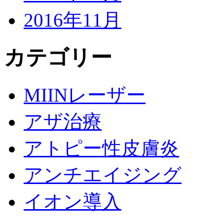
2016年11月
カテゴリー
MIINレーザー
アザ治療
アトピー性皮膚炎
アンチエイジング
イオン導入