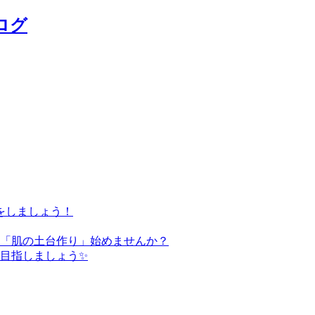
ログ
をしましょう！
た「肌の土台作り」始めませんか？
を目指しましょう✨