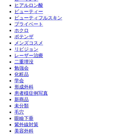
ヒアルロン酸
ビューティー
ビューティフルスキン
プライベート
ホクロ
ポテンザ
メンズコスメ
リビジョン
レーザー治療
二重埋没
勉強会
化粧品
学会
形成外科
患者様症例写真
新商品
未分類
毛穴
眼瞼下垂
紫外線対策
美容外科