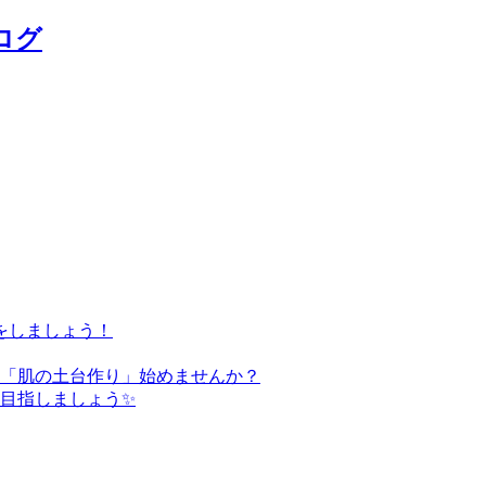
ログ
をしましょう！
た「肌の土台作り」始めませんか？
を目指しましょう✨