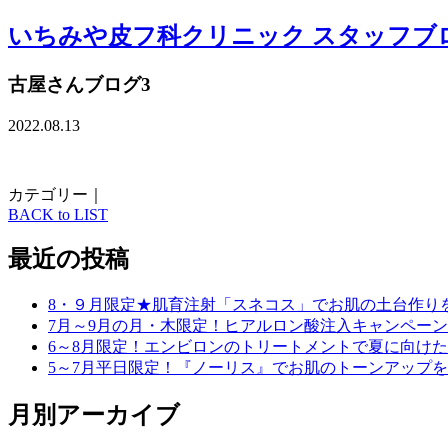
いちみや皮フ科クリニック スタッフブ
古屋さんブログ3
2022.08.13
カテゴリー｜
BACK to LIST
最近の投稿
8・９月限定★肌育注射「スネコス」でお肌の土台作り
7月～9月の月・木限定！ヒアルロン酸注入キャンペーン
6～8月限定！エンビロンのトリートメントで夏に向け
5～7月平日限定！『ノーリス』でお肌のトーンアップ
月別アーカイブ