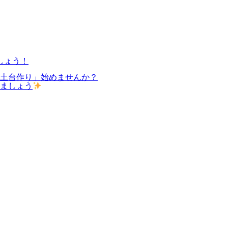
しょう！
の土台作り」始めませんか？
しましょう