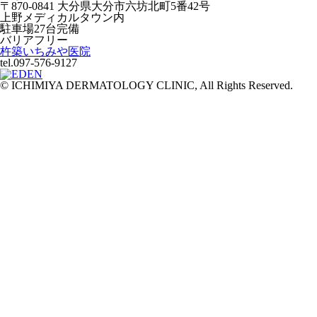
〒870-0841 大分県大分市六坊北町5番42号
上野メディカルタウン内
駐車場27台完備
バリアフリー
杵築いちみや医院
tel.097-576-9127
© ICHIMIYA DERMATOLOGY CLINIC, All Rights Reserved.