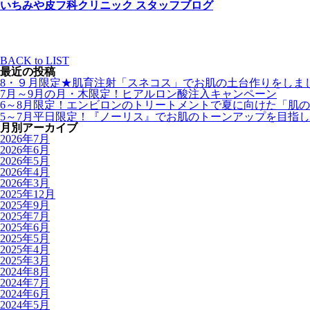
いちみや皮フ科クリニック スタッフブログ
BACK to LIST
最近の投稿
8・９月限定★肌育注射「スネコス」でお肌の土台作りをしま
7月～9月の月・木限定！ヒアルロン酸注入キャンペーン
6～8月限定！エンビロンのトリートメントで夏に向けた「肌
5～7月平日限定！『ノーリス』でお肌のトーンアップを目指
月別アーカイブ
2026年7月
2026年6月
2026年5月
2026年4月
2026年3月
2025年12月
2025年9月
2025年7月
2025年6月
2025年5月
2025年4月
2025年3月
2024年8月
2024年7月
2024年6月
2024年5月