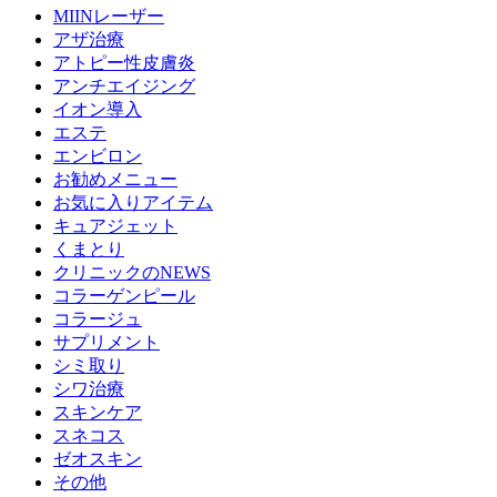
MIINレーザー
アザ治療
アトピー性皮膚炎
アンチエイジング
イオン導入
エステ
エンビロン
お勧めメニュー
お気に入りアイテム
キュアジェット
くまとり
クリニックのNEWS
コラーゲンピール
コラージュ
サプリメント
シミ取り
シワ治療
スキンケア
スネコス
ゼオスキン
その他