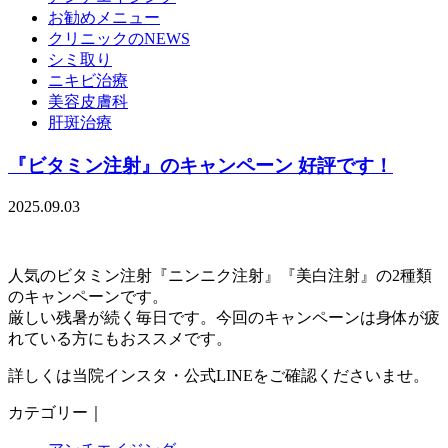
お勧めメニュー
クリニックのNEWS
シミ取り
ニキビ治療
美容皮膚科
肝斑治療
『ビタミン注射』のキャンペーン 好評です！
2025.09.03
人気のビタミン注射『ニンニク注射』『美白注射』の2種類
のキャンペーンです。
厳しい残暑が続く毎日です。今回のキャンペーンは身体が疲
れている方にもおススメです。
詳しくは当院インスタ・公式LINEをご確認くださいませ。
カテゴリー｜