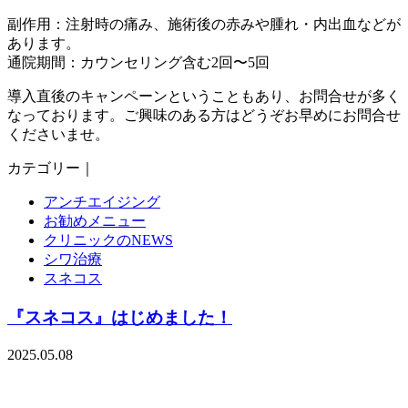
副作用：注射時の痛み、施術後の赤みや腫れ・内出血などが
あります。
通院期間：カウンセリング含む2回〜5回
導入直後のキャンペーンということもあり、お問合せが多く
なっております。ご興味のある方はどうぞお早めにお問合せ
くださいませ。
カテゴリー｜
アンチエイジング
お勧めメニュー
クリニックのNEWS
シワ治療
スネコス
『スネコス』はじめました！
2025.05.08