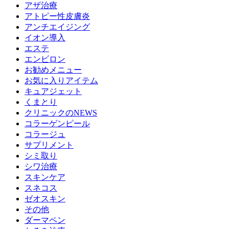
アザ治療
アトピー性皮膚炎
アンチエイジング
イオン導入
エステ
エンビロン
お勧めメニュー
お気に入りアイテム
キュアジェット
くまとり
クリニックのNEWS
コラーゲンピール
コラージュ
サプリメント
シミ取り
シワ治療
スキンケア
スネコス
ゼオスキン
その他
ダーマペン