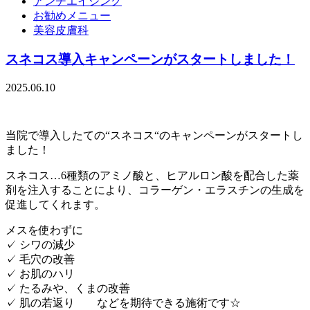
アンチエイジング
お勧めメニュー
美容皮膚科
スネコス導入キャンペーンがスタートしました！
2025.06.10
当院で導入したての“スネコス“のキャンペーンがスタートし
ました！
スネコス…6種類のアミノ酸と、ヒアルロン酸を配合した薬
剤を注入することにより、コラーゲン・エラスチンの生成を
促進してくれます。
メスを使わずに
✓ シワの減少
✓ 毛穴の改善
✓ お肌のハリ
✓ たるみや、くまの改善
✓ 肌の若返り などを期待できる施術です☆