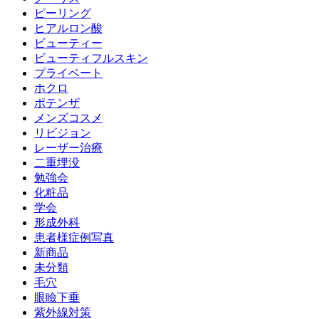
ピーリング
ヒアルロン酸
ビューティー
ビューティフルスキン
プライベート
ホクロ
ポテンザ
メンズコスメ
リビジョン
レーザー治療
二重埋没
勉強会
化粧品
学会
形成外科
患者様症例写真
新商品
未分類
毛穴
眼瞼下垂
紫外線対策