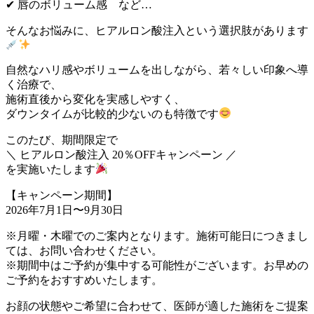
✔︎ 唇のボリューム感 など…
そんなお悩みに、ヒアルロン酸注入という選択肢があります
自然なハリ感やボリュームを出しながら、若々しい印象へ導
く治療で、
施術直後から変化を実感しやすく、
ダウンタイムが比較的少ないのも特徴です
このたび、期間限定で
＼ ヒアルロン酸注入 20％OFFキャンペーン ／
を実施いたします
【キャンペーン期間】
2026年7月1日〜9月30日
※月曜・木曜でのご案内となります。施術可能日につきまし
ては、お問い合わせください。
※期間中はご予約が集中する可能性がございます。お早めの
ご予約をおすすめいたします。
お顔の状態やご希望に合わせて、医師が適した施術をご提案