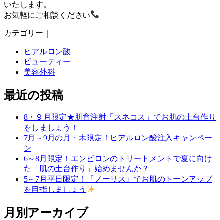
いたします。
お気軽にご相談ください
カテゴリー｜
ヒアルロン酸
ビューティー
美容外科
最近の投稿
8・９月限定★肌育注射「スネコス」でお肌の土台作り
をしましょう！
7月～9月の月・木限定！ヒアルロン酸注入キャンペー
ン
6～8月限定！エンビロンのトリートメントで夏に向け
た「肌の土台作り」始めませんか？
5～7月平日限定！『ノーリス』でお肌のトーンアップ
を目指しましょう
月別アーカイブ