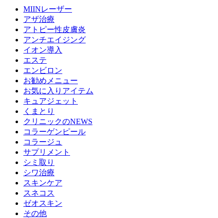
MIINレーザー
アザ治療
アトピー性皮膚炎
アンチエイジング
イオン導入
エステ
エンビロン
お勧めメニュー
お気に入りアイテム
キュアジェット
くまとり
クリニックのNEWS
コラーゲンピール
コラージュ
サプリメント
シミ取り
シワ治療
スキンケア
スネコス
ゼオスキン
その他