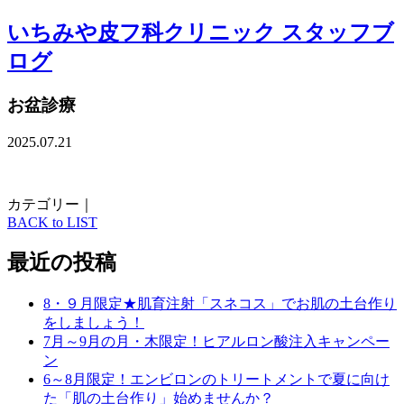
いちみや皮フ科クリニック スタッフブ
ログ
お盆診療
2025.07.21
カテゴリー｜
BACK to LIST
最近の投稿
8・９月限定★肌育注射「スネコス」でお肌の土台作り
をしましょう！
7月～9月の月・木限定！ヒアルロン酸注入キャンペー
ン
6～8月限定！エンビロンのトリートメントで夏に向け
た「肌の土台作り」始めませんか？