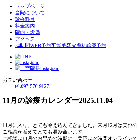
トップページ
当院について
診療科目
料金案内
院内・設備
アクセス
24時間WEB予約可能
美容皮膚科診療予約
お問い合わせ
tel.097-576-9127
11月の診療カレンダー
2025.11.04
11月に入り、とても冷え込んできました。来月12月は美容の
ご相談が増えてとても混み合います。
ご相談は11月のお早めの時期に！美容は24時間オンラインで