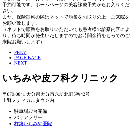
予約可能です。ホームページの美容診療予約からお入りくだ
さい。
また、保険診察の際はネットで順番をお取りの上、ご来院を
お願い致します。
（ネットで順番をお取りいただいても患者様の診察内容によ
り、待ち時間が発生いたしますのでお時間余裕をもってのご
来院お願いします）
PREV
PAGE BACK
NEXT
いちみや皮フ科クリニック
〒870-0841 大分県大分市六坊北町5番42号
上野メディカルタウン内
駐車場27台完備
バリアフリー
杵築いちみや医院