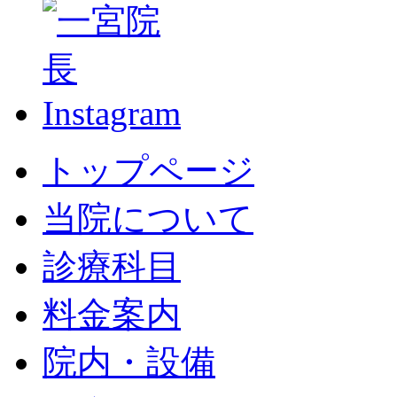
トップページ
当院について
診療科目
料金案内
院内・設備