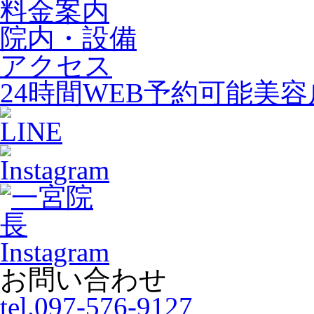
料金案内
院内・設備
アクセス
24時間WEB予約可能
美容
お問い合わせ
tel.097-576-9127