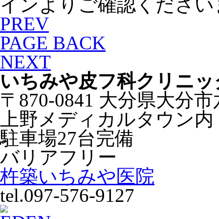
インよりご確認ください
PREV
PAGE BACK
NEXT
いちみや皮フ科クリニッ
〒870-0841 大分県大分
上野メディカルタウン内
駐車場27台完備
バリアフリー
杵築いちみや医院
tel.097-576-9127