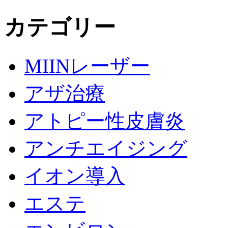
カテゴリー
MIINレーザー
アザ治療
アトピー性皮膚炎
アンチエイジング
イオン導入
エステ