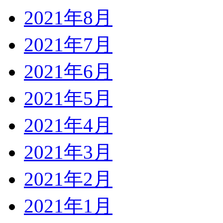
2021年8月
2021年7月
2021年6月
2021年5月
2021年4月
2021年3月
2021年2月
2021年1月