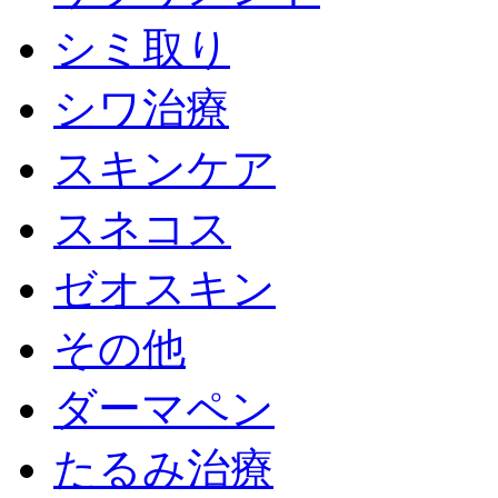
シミ取り
シワ治療
スキンケア
スネコス
ゼオスキン
その他
ダーマペン
たるみ治療