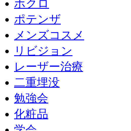
ホクロ
ポテンザ
メンズコスメ
リビジョン
レーザー治療
二重埋没
勉強会
化粧品
学会